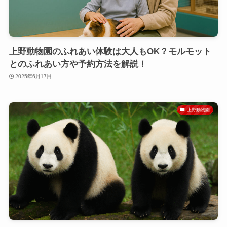
上野動物園のふれあい体験は大人もOK？モルモット
とのふれあい方や予約方法を解説！
2025年6月17日
上野動物園