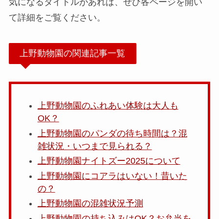
気になるタイトルがあれば、ぜひ各ページを開い
て詳細をご覧ください。
上野動物園の関連記事一覧
上野動物園のふれあい体験は大人も
OK？
上野動物園のパンダの待ち時間は？混
雑状況・いつまで見られる？
上野動物園ナイトズー2025について
上野動物園にコアラはいない！昔いた
の？
上野動物園の混雑状況予測
上野動物園の持ち込みはOK？お弁当を