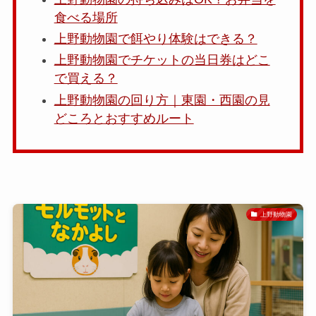
食べる場所
上野動物園で餌やり体験はできる？
上野動物園でチケットの当日券はどこ
で買える？
上野動物園の回り方｜東園・西園の見
どころとおすすめルート
上野動物園