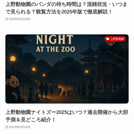
上野動物園のパンダの待ち時間は？混雑状況・いつま
で見られる？観覧方法を2025年版で徹底解説！
2025年6月16日
上野動物園
上野動物園ナイトズー2025はいつ？過去開催から大胆
予測＆見どころ紹介！
2025年6月16日