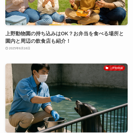
上野動物園の持ち込みはOK？お弁当を食べる場所と
園内と周辺の飲食店も紹介！
2025年6月16日
上野動物園