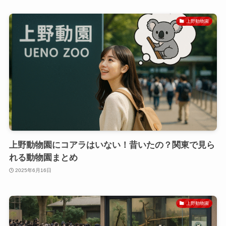
上野動物園
上野動物園にコアラはいない！昔いたの？関東で見ら
れる動物園まとめ
2025年6月16日
上野動物園