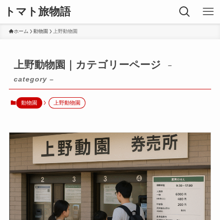
トマト旅物語
ホーム
動物園
上野動物園
上野動物園｜カテゴリーページ
–
category –
動物園
上野動物園