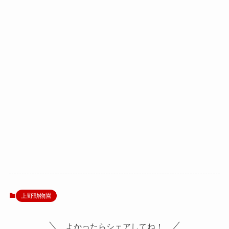
上野動物園
よかったらシェアしてね！