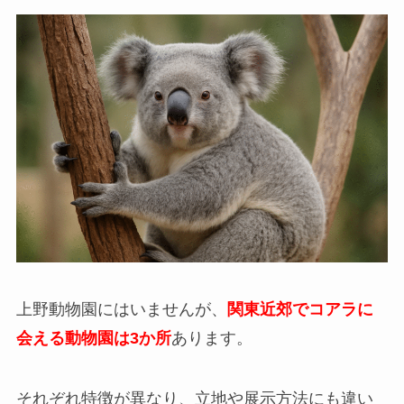
上野動物園にはいませんが、
関東近郊でコアラに
会える動物園は3か所
あります。
それぞれ特徴が異なり、立地や展示方法にも違い