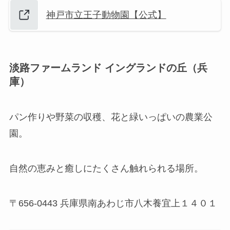
神戸市立王子動物園【公式】
淡路ファームランド イングランドの丘（兵
庫）
パン作りや野菜の収穫、花と緑いっぱいの農業公
園。
自然の恵みと癒しにたくさん触れられる場所。
〒656-0443 兵庫県南あわじ市八木養宜上１４０１