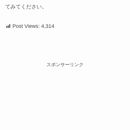
てみてください。
Post Views:
4,314
スポンサーリンク