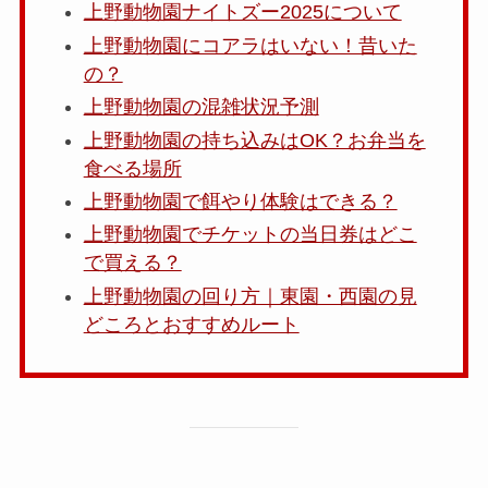
上野動物園ナイトズー2025について
上野動物園にコアラはいない！昔いた
の？
上野動物園の混雑状況予測
上野動物園の持ち込みはOK？お弁当を
食べる場所
上野動物園で餌やり体験はできる？
上野動物園でチケットの当日券はどこ
で買える？
上野動物園の回り方｜東園・西園の見
どころとおすすめルート