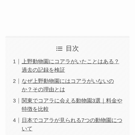
目次
上野動物園にコアラがいたことはある？
過去の記録を検証
なぜ上野動物園にはコアラがいないの
か？その理由とは
関東でコアラに会える動物園3選｜料金や
特徴を比較
日本でコアラが見られる7つの動物園につ
いて