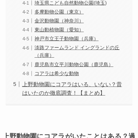
埼玉県こども自然動物公園(埼玉)
多摩動物公園（東京）
金沢動物園（神奈川）
東山動植物園（愛知）
神戸市立王子動物園（兵庫）
淡路ファームランド イングランドの丘
（兵庫）
鹿児島市立平川動物公園（鹿児島）
コアラは希少な動物
上野動物園にコアラはいる、いない？昔
はいたのか徹底調査！【まとめ】
上野動物園にコアラがいたことはある？過