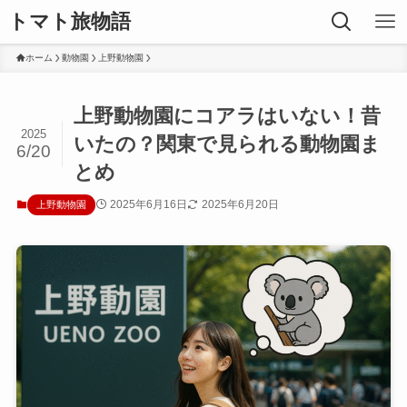
トマト旅物語
ホーム
動物園
上野動物園
上野動物園にコアラはいない！昔
2025
いたの？関東で見られる動物園ま
6/20
とめ
2025年6月16日
2025年6月20日
上野動物園