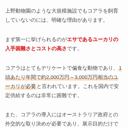
上野動物園のような大規模施設でもコアラを飼育
していないのには、明確な理由があります。
まず第一に挙げられるのが
エサであるユーカリの
入手困難さとコストの高さ
です。
コアラはとてもデリケートで偏食な動物であり、
1
頭あたり年間で約2,000万円～3,000万円相当のユ
ーカリが必要
と言われています。これを国内で安
定供給するのは非常に困難です。
また、コアラの導入にはオーストラリア政府との
外交的な取り決めが必要であり、展示目的だけで