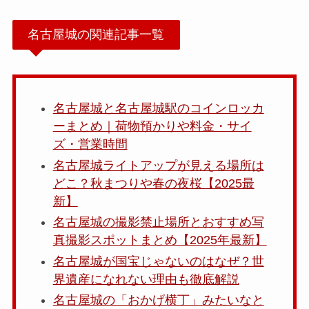
名古屋城の関連記事一覧
名古屋城と名古屋城駅のコインロッカ
ーまとめ｜荷物預かりや料金・サイ
ズ・営業時間
名古屋城ライトアップが見える場所は
どこ？秋まつりや春の夜桜【2025最
新】
名古屋城の撮影禁止場所とおすすめ写
真撮影スポットまとめ【2025年最新】
名古屋城が国宝じゃないのはなぜ？世
界遺産になれない理由も徹底解説
名古屋城の「おかげ横丁」みたいなと