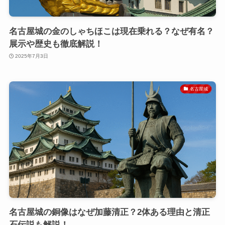
名古屋城の金のしゃちほこは現在乗れる？なぜ有名？
展示や歴史も徹底解説！
2025年7月3日
名古屋城
名古屋城の銅像はなぜ加藤清正？2体ある理由と清正
石伝説も解説！