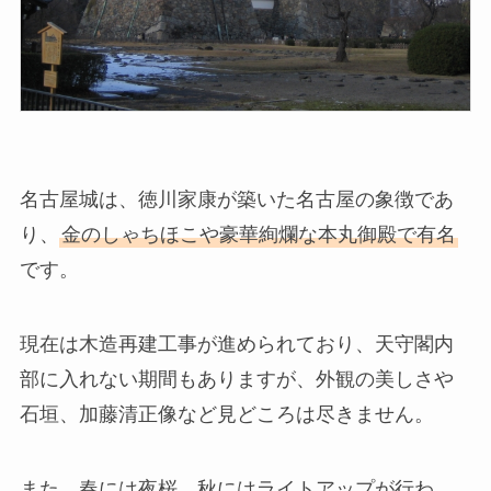
名古屋城は、徳川家康が築いた名古屋の象徴であ
り、
金のしゃちほこや豪華絢爛な本丸御殿で有名
です。
現在は木造再建工事が進められており、天守閣内
部に入れない期間もありますが、外観の美しさや
石垣、加藤清正像など見どころは尽きません。
また、春には夜桜、秋にはライトアップが行わ