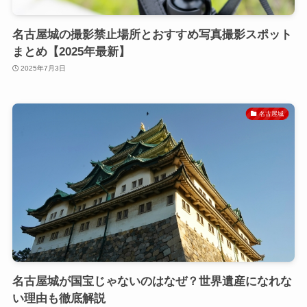
名古屋城の撮影禁止場所とおすすめ写真撮影スポット
まとめ【2025年最新】
2025年7月3日
名古屋城
名古屋城が国宝じゃないのはなぜ？世界遺産になれな
い理由も徹底解説