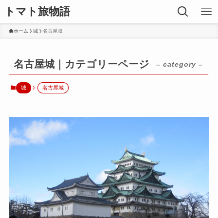
トマト旅物語
ホーム
城
名古屋城
名古屋城｜カテゴリーページ
– category –
城
名古屋城