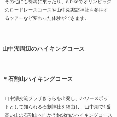
その他にも裸馬に乗ったり、e-bikeでオリンピック
のロードレースコースや山中湖諏訪神社を参拝す
るツアーなど変わった体験ができます。
山中湖周辺のハイキングコース
＊石割山ハイキングコース
山中湖交流プラザきららを出発し、パワースポッ
トとして知られる石割神社を経由し、山中湖で1番
高い山の石割山へ向かう約5kmのハイキングコース