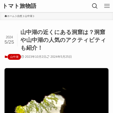
トマト旅物語
ホーム
自然
山中湖
山中湖の近くにある洞窟は？洞窟
2024
や山中湖の人気のアクティビティ
5/25
も紹介！
2023年10月2日
2024年5月25日
山中湖