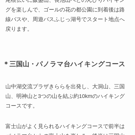
グを楽しんで、ゴールの花の都公園に到着後は路
線バスや、周遊バスふじっ湖号でスタート地点へ
戻ります。
＊三国山・パノラマ台ハイキングコース
山中湖交流プラザきららを出発し、大洞山、三国
山、明神山と3つの山を結ぶ約10kmのハイキング
コースです。
富士山がよく見られるハイキングコースで前半は