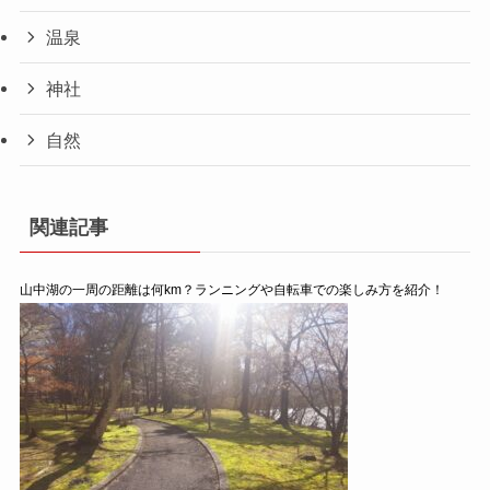
温泉
神社
自然
関連記事
山中湖の一周の距離は何km？ランニングや自転車での楽しみ方を紹介！