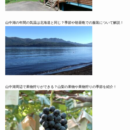
山中湖の年間の気温は北海道と同じ？季節や朝昼晩での服装について解説！
山中湖周辺で果物狩りができる？山梨の果物や果物狩りの季節を紹介！