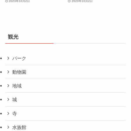
2023年10月2日
2023年10月2日
観光
パーク
動物園
地域
城
寺
水族館