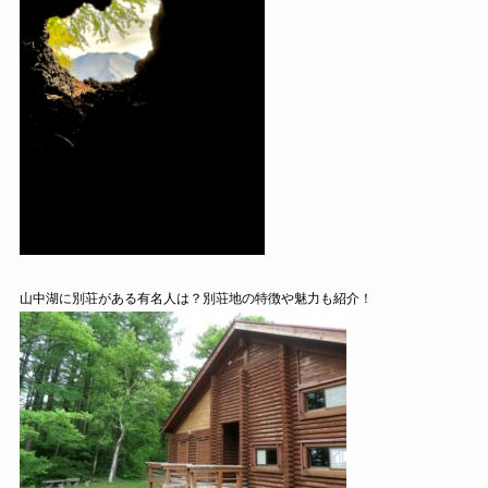
山中湖に別荘がある有名人は？別荘地の特徴や魅力も紹介！