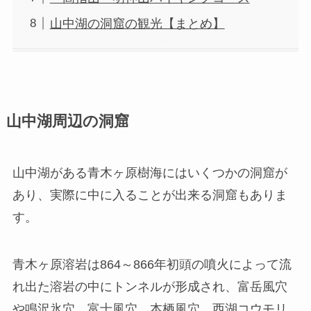
山中湖の洞窟の観光【まとめ】
山中湖周辺の洞窟
山中湖がある青木ヶ原樹海にはいくつかの洞窟が
あり、実際に中に入ることが出来る洞窟もありま
す。
青木ヶ原溶岩は864～866年初頭の噴火によって流
れ出た溶岩の中にトンネルが形成され、富岳風穴
や鳴沢氷穴、富士風穴、本栖風穴、西湖コウモリ