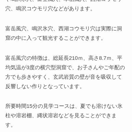
穴、鳴沢コウモリ穴などがあります。
富岳風穴、鳴沢氷穴、西湖コウモリ穴は実際に洞
窟の中に入って観光することができます。
富岳風穴の特徴は、総延長210ｍ、高さ8.7ｍ、平
均気温が3度の横穴型洞窟で、お子さんやご年配の
方でも歩きやすく、玄武岩質の壁が音を吸収して
反響しない作りとなっています。
所要時間15分の見学コースは、夏でも溶けない氷
柱や溶岩棚、縄状溶岩などを見ることができま
す。