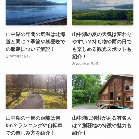
山中湖の年間の気温は北海
山中湖の夏の天気は変わり
道と同じ？季節や朝昼晩で
やすい？持ち物や雨の日で
の服装について解説！
も楽しめる観光スポットも
紹介！
2023年10月2日
2023年10月2日
山中湖の一周の距離は何
山中湖に別荘がある有名人
km？ランニングや自転車
は？別荘地の特徴や魅力も
での楽しみ方を紹介！
紹介！