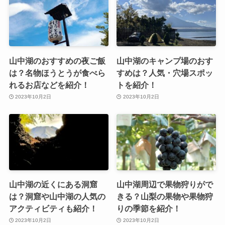
山中湖のおすすめの夜ご飯
山中湖のキャンプ場のおす
は？名物ほうとうが食べら
すめは？人気・穴場スポッ
れるお店などを紹介！
トを紹介！
2023年10月2日
2023年10月2日
山中湖の近くにある洞窟
山中湖周辺で果物狩りがで
は？洞窟や山中湖の人気の
きる？山梨の果物や果物狩
アクティビティも紹介！
りの季節を紹介！
2023年10月2日
2023年10月2日