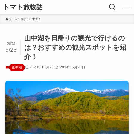
トマト旅物語
ホーム
自然
山中湖
山中湖を日帰りの観光で行けるの
2024
は？おすすめの観光スポットを紹
5/25
介！
2023年10月2日
2024年5月25日
山中湖