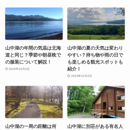
山中湖の年間の気温は北海
山中湖の夏の天気は変わり
道と同じ？季節や朝昼晩で
やすい？持ち物や雨の日で
の服装について解説！
も楽しめる観光スポットも
紹介！
2023年10月2日
2023年10月2日
山中湖の一周の距離は何
山中湖に別荘がある有名人