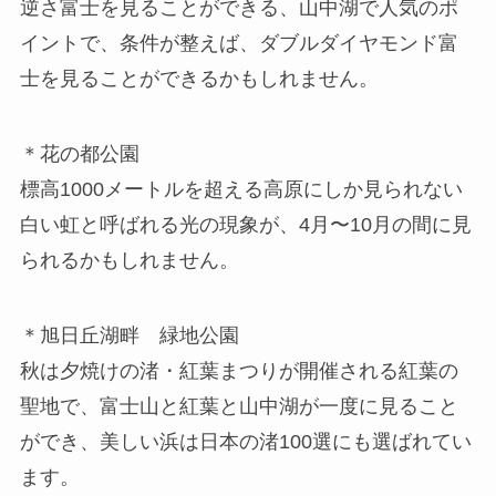
逆さ富士を見ることができる、山中湖で人気のポ
イントで、
条件が整えば、ダブルダイヤモンド富
士を見ることができるかも
しれません。
＊花の都公園
標高1000メートルを超える高原にしか見られない
白い虹と呼ばれる光の現象が、4月〜10月の間に見
られるかもしれません。
＊旭日丘湖畔 緑地公園
秋は夕焼けの渚・紅葉まつりが開催される紅葉の
聖地で、富士山と紅葉と山中湖が一度に見ること
ができ、美しい浜は日本の渚100選にも選ばれてい
ます。