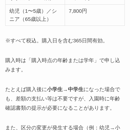
幼児（1〜5歳）／シ
7,800円
ニア（65歳以上）
※すべて税込。購入日を含む365日間有効。
購入時は「購入時点の年齢または学年」で申し込
みます。
たとえば購入後に
小学生→中学生
になった場合で
も、差額の支払い等は不要ですが、入園時に年齢
確認書類の提示が必要になることがあります。
また、区分の変更が発生する場合（例：幼児→小