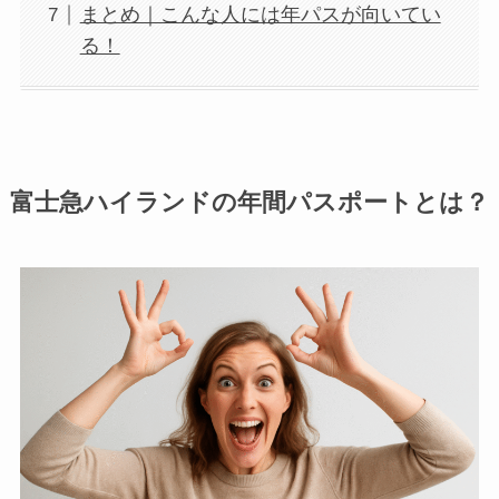
まとめ｜こんな人には年パスが向いてい
る！
富士急ハイランドの年間パスポートとは？