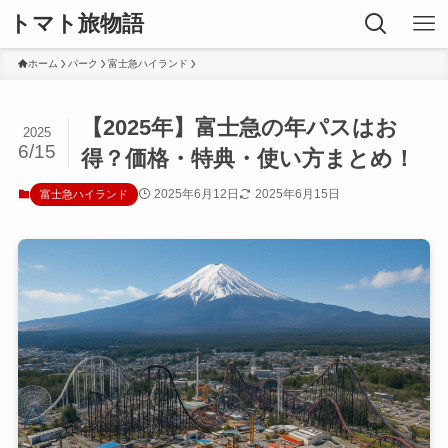
トマト旅物語
ホーム
パーク
富士急ハイランド
【2025年】富士急の年パスはお
2025
6/15
得？価格・特典・使い方まとめ！
2025年6月12日
2025年6月15日
富士急ハイランド