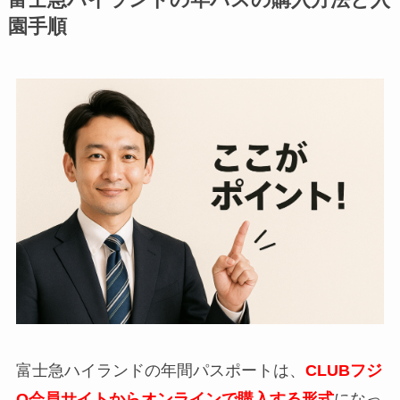
富士急ハイランドの年パスの購入方法と入
園手順
富士急ハイランドの年間パスポートは、
CLUBフジ
Q会員サイトからオンラインで購入する形式
になっ