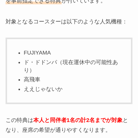
を事前指定できる特典
が付いています。
対象となるコースターは以下のような人気機種：
FUJIYAMA
ド・ドドンパ（現在運休中の可能性あ
り）
高飛車
ええじゃないか
この特典は
本人と同伴者1名の計2名までが対象
と
なり、座席の希望が通りやすくなります。