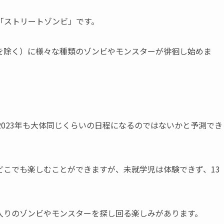
「ストリートゾンビ」です。
アを除く）に様々な種類のゾンビやモンスターが徘徊し始めま
で2023年も大体同じくらいの日程になるのではないかと予測でき
どこでも楽しむことができますが、未就学児は体験できず、13
。
入りのゾンビやモンスターを探し回る楽しみがあります。