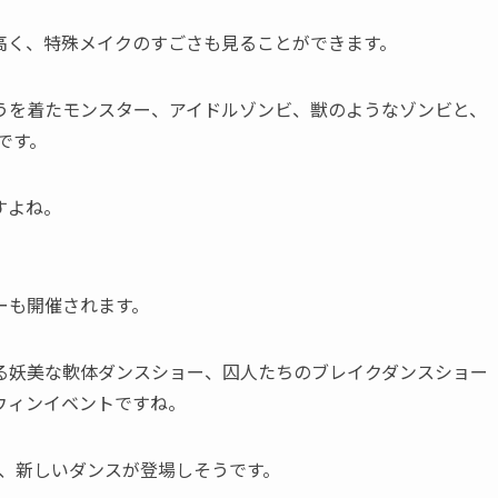
高く、特殊メイクのすごさも見ることができます。
うを着たモンスター、アイドルゾンビ、獣のようなゾンビと、
です。
すよね。
ーも開催されます。
る妖美な軟体ダンスショー、囚人たちのブレイクダンスショー
ウィンイベントですね。
年は、新しいダンスが登場しそうです。