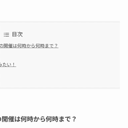
目次
年の開催は何時から何時まで？
みたい！
の開催は何時から何時まで？