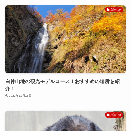
白神山地
白神山地の観光モデルコース！おすすめの場所を紹
介！
2022年12月15日
白神山地