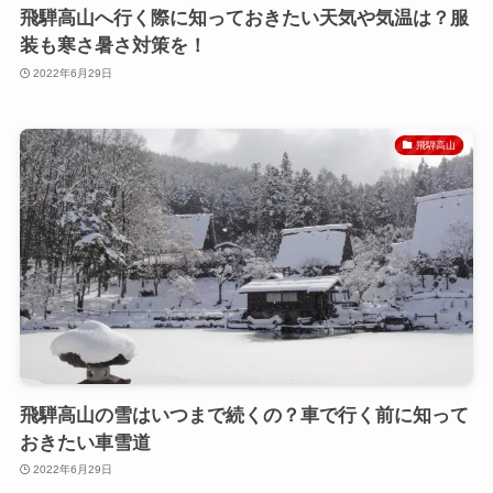
飛騨高山へ行く際に知っておきたい天気や気温は？服
装も寒さ暑さ対策を！
2022年6月29日
飛騨高山
飛騨高山の雪はいつまで続くの？車で行く前に知って
おきたい車雪道
2022年6月29日