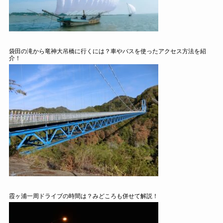
袋田の滝から竜神大吊橋に行くには？車やバスを使ったアクセス方法を紹
介！
霞ヶ浦一周ドライブの時間は？みどころも併せて解説！