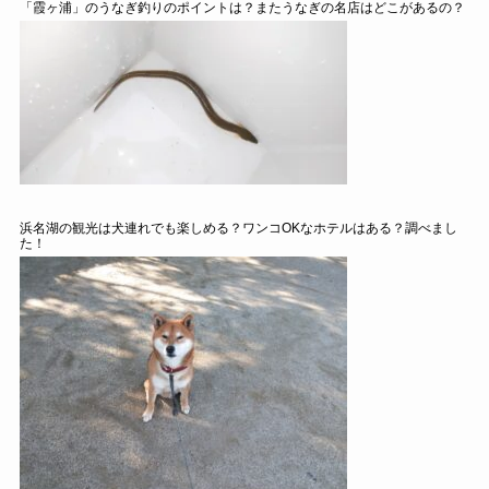
「霞ヶ浦」のうなぎ釣りのポイントは？またうなぎの名店はどこがあるの？
浜名湖の観光は犬連れでも楽しめる？ワンコOKなホテルはある？調べまし
た！