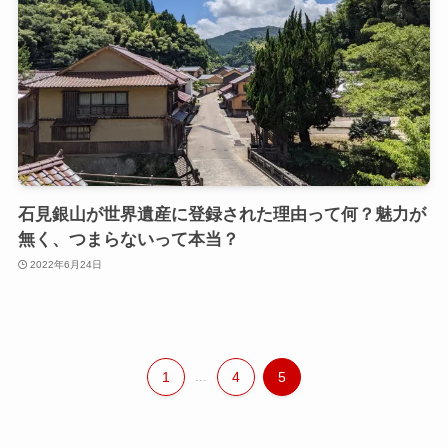
石見銀山が世界遺産に登録された理由って何？魅力が
無く、つまらないって本当？
2022年6月24日
1
...
4
5