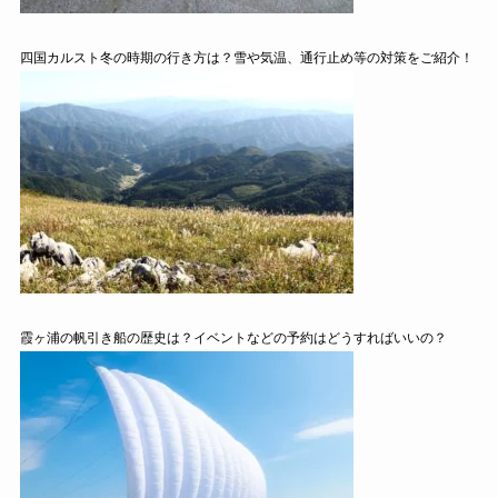
四国カルスト冬の時期の行き方は？雪や気温、通行止め等の対策をご紹介！
霞ヶ浦の帆引き船の歴史は？イベントなどの予約はどうすればいいの？