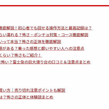
徹底解説！初心者でも回せる操作方法と最高記録は？
らい濡れる？怖さ・ポンチョ対策・コース徹底解説
いって本当？怖さの正体を徹底解説
感がある？乗った感想と酔いやすい人への注意点
くらい？怖さもご紹介！
ダーは怖い？富士急の巨大滑り台の口コミ＆注意点まとめ
買い方｜売り切れ注意ポイントも解説
は？怖さの正体と体験談まとめ