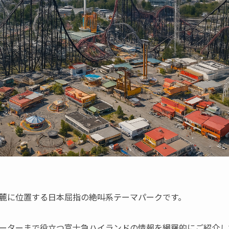
麓に位置する日本屈指の絶叫系テーマパークです。
ーターまで役立つ富士急ハイランドの情報を網羅的にご紹介し