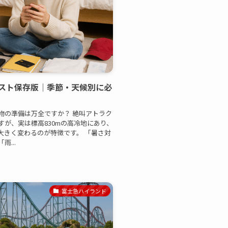
スト保存版｜季節・天候別に必
物の準備は万全ですか？ 絶叫アトラク
が、実は標高830mの高冷地にあり、
大きく変わるのが特徴です。 「暑さ対
...
富士急ハイランド