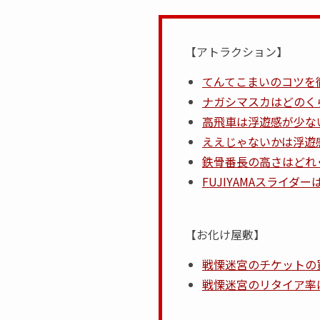
【アトラクション】
てんてこまいのコツを
ナガシマスカはどのく
高飛車は浮遊感が少な
ええじゃないかは浮遊
鉄骨番長の高さはどれ
FUJIYAMAスライ
【お化け屋敷】
戦慄迷宮のチケットの
戦慄迷宮のリタイア率