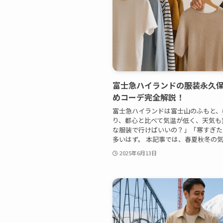
富士急ハイランドの服装永久
めコーデ完全解説！
富士急ハイランドは富士山のふもと、
り、都心と比べて気温が低く、天気も
な服装で行けばいいの？」「寒すぎた
多いはず。 本記事では、春夏秋冬の気温
2025年6月13日