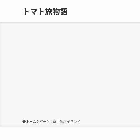
トマト旅物語
ホーム
パーク
富士急ハイランド