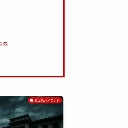
とめ
富士急ハイランド