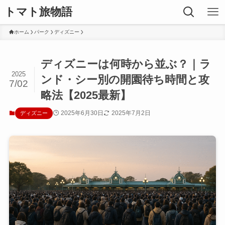
トマト旅物語
ホーム
パーク
ディズニー
ディズニーは何時から並ぶ？｜ラ
2025
ンド・シー別の開園待ち時間と攻
7/02
略法【2025最新】
2025年6月30日
2025年7月2日
ディズニー