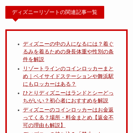
ディズニーリゾートの関連記事一覧
ディズニーの中の人になるには？着ぐ
るみを着るための身長体重や性別の条
件を解説
リゾートラインのコインロッカーまと
め｜ベイサイドステーションや舞浜駅
にもロッカーはある？
ひとりディズニーはランドとシーどっ
ちがいい？初心者におすすめを解説
ディズニーのコインロッカーはお金返
ってくる？場所・料金まとめ【返金不
可の理由も解説】