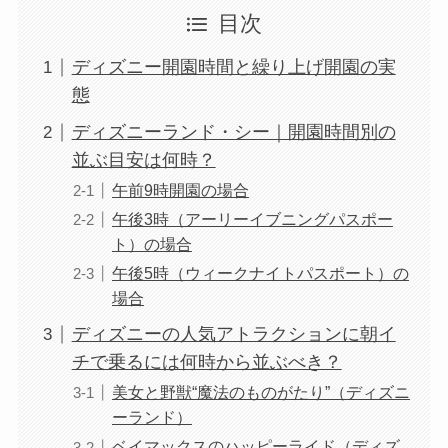
目次
ディズニー開園時間と繰り上げ開園の実
態
ディズニーランド・シー｜開園時間別の
並ぶ目安は何時？
午前9時開園の場合
午後3時（アーリーイブニングパスポー
ト）の場合
午後5時（ウィークナイトパスポート）の
場合
ディズニーの人気アトラクションに朝イ
チで乗るには何時から並ぶべき？
美女と野獣“魔法のものがたり”（ディズニ
ーランド）
ベイマックスのハッピーライド（ディズ