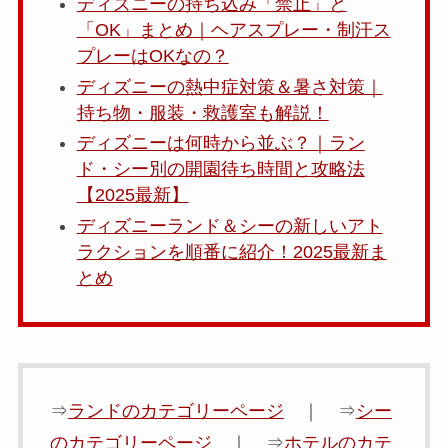
ディズニーの持ち込み「禁止」と
「OK」まとめ｜ヘアスプレー・制汗ス
プレーはOKなの？
ディズニーの熱中症対策＆暑さ対策｜
持ち物・服装・救護室も解説！
ディズニーは何時から並ぶ？｜ラン
ド・シー別の開園待ち時間と攻略法
【2025最新】
ディズニーランド＆シーの新しいアト
ラクションを順番に紹介！2025最新ま
とめ
⇒
ランドのカテゴリーページ
｜ ⇒
シー
のカテゴリーページ
｜ ⇒
ホテルのカテ