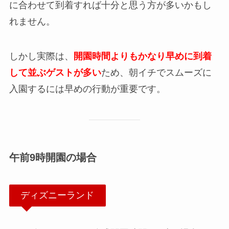
に合わせて到着すれば十分と思う方が多いかもし
れません。
しかし実際は、
開園時間よりもかなり早めに到着
して並ぶゲストが多い
ため、朝イチでスムーズに
入園するには早めの行動が重要です。
午前9時開園の場合
ディズニーランド