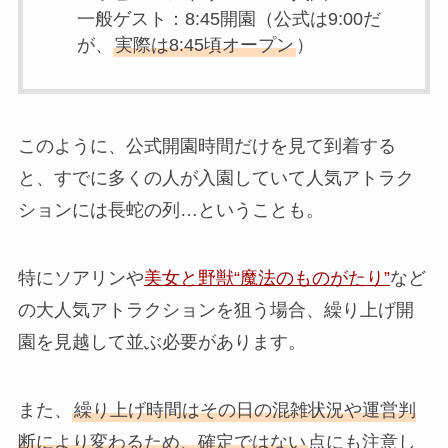
一般ゲスト：8:45開園（公式は9:00だ
が、
実際は8:45頃オープン
）
このように、公式開園時間だけを見て到着する
と、すでに多くの人が入園していて人気アトラク
ションには長蛇の列…ということも。
特にソアリンや
美女と野獣“魔法のものがたり”
など
の大人気アトラクションを狙う場合、繰り上げ開
園を見越して並ぶ必要があります。
また、
繰り上げ時間はその日の混雑状況や運営判
断により変わるため、確定ではない
点にも注意し