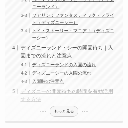
ニーランド）
ソアリン：ファンタスティック・フライ
ト（ディズニーシー）
トイ・ストーリー・マニア！（ディズニ
ーシー）
ディズニーランド・シーの開園待ち｜入
園までの流れと注意点
ディズニーランドの入園の流れ
ディズニーシーの入園の流れ
入園時の注意点
ディズニーの開園待ちの時間を有効活用
する方法
もっと見る