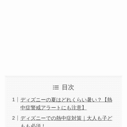
目次
ディズニーの夏はどれくらい暑い？【熱
中症警戒アラートにも注意】
ディズニーでの熱中症対策｜大人も子ど
もも必須！