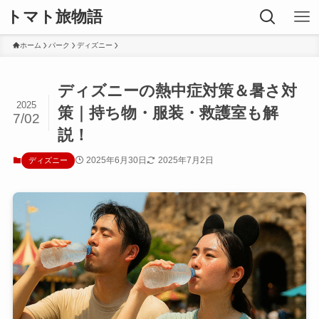
トマト旅物語
ホーム
パーク
ディズニー
ディズニーの熱中症対策＆暑さ対
2025
策｜持ち物・服装・救護室も解
7/02
説！
2025年6月30日
2025年7月2日
ディズニー