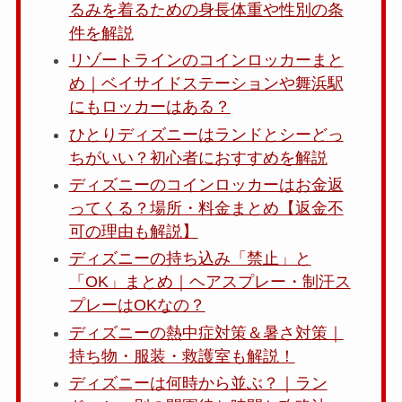
るみを着るための身長体重や性別の条
件を解説
リゾートラインのコインロッカーまと
め｜ベイサイドステーションや舞浜駅
にもロッカーはある？
ひとりディズニーはランドとシーどっ
ちがいい？初心者におすすめを解説
ディズニーのコインロッカーはお金返
ってくる？場所・料金まとめ【返金不
可の理由も解説】
ディズニーの持ち込み「禁止」と
「OK」まとめ｜ヘアスプレー・制汗ス
プレーはOKなの？
ディズニーの熱中症対策＆暑さ対策｜
持ち物・服装・救護室も解説！
ディズニーは何時から並ぶ？｜ラン