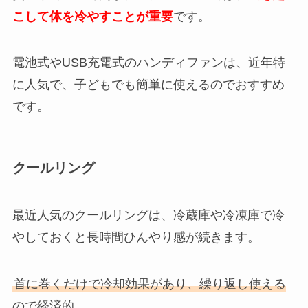
こして体を冷やすことが重要
です。
電池式やUSB充電式のハンディファンは、近年特
に人気で、子どもでも簡単に使えるのでおすすめ
です。
クールリング
最近人気のクールリングは、冷蔵庫や冷凍庫で冷
やしておくと長時間ひんやり感が続きます。
首に巻くだけで冷却効果があり、繰り返し使える
ので経済的。