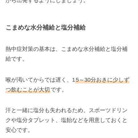
から出発するようにしましょう。
こまめな水分補給と塩分補給
熱中症対策の基本は、こまめな水分補給と塩分補
給です。
喉が渇いてからでは遅く、1
5～30分おきに少しず
つ飲むことが大切
です。
汗と一緒に塩分も失われるため、スポーツドリン
クや塩分タブレット、塩飴などを用意しておくと
安心です。