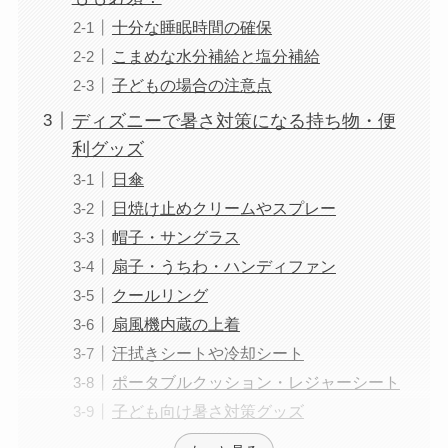
十分な睡眠時間の確保
こまめな水分補給と塩分補給
子どもの場合の注意点
ディズニーで暑さ対策になる持ち物・便
利グッズ
日傘
日焼け止めクリームやスプレー
帽子・サングラス
扇子・うちわ・ハンディファン
クールリング
扇風機内蔵の上着
汗拭きシートや冷却シート
ポータブルクッション・レジャーシート
子ども向け暑さ対策グッズ